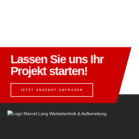
Lassen Sie uns Ihr
Projekt starten!
JETZT ANGEBOT ANFRAGEN