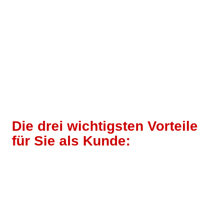
Komponenten.
Wie funktioniert es?
Trockeneis wird in Form von kleinen
Pellets auf die zu reinigenden Oberflächen gestrahlt. Beim
Aufprall sublimiert das Trockeneis sofort, d.h. es geht direkt
vom festen in den gasförmigen Zustand über. Dieser Prozess
entfernt Schmutzpartikel gründlich, ohne Rückstände zu
hinterlassen oder die Oberflächen zu beschädigen.
Die drei wichtigsten Vorteile
für Sie als Kunde:
Zeitersparnis:
Schnellere Fahrzeugaufbereitung bedeutet
weniger Wartezeit und schneller wieder auf der Straße.
Wertsteigerung:
Schonende Reinigung erhält den Wert
Ihres Fahrzeugs länger, indem sie Verschleiß und Schäden
vermeidet.
Umwelt- und gesundheitsfreundlich:
Keine Chemikalien